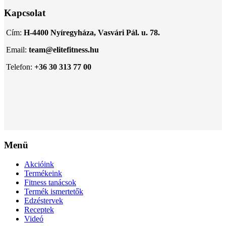
Kapcsolat
Cím:
H-4400 Nyíregyháza, Vasvári Pál. u. 78.
Email:
team@elitefitness.hu
Telefon:
+36 30 313 77 00
Menü
Akcióink
Termékeink
Fitness tanácsok
Termék ismertetők
Edzéstervek
Receptek
Videó