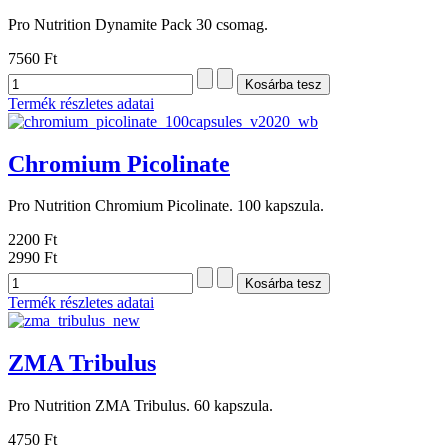
Pro Nutrition Dynamite Pack 30 csomag.
7560 Ft
Termék részletes adatai
Chromium Picolinate
Pro Nutrition Chromium Picolinate. 100 kapszula.
2200 Ft
2990 Ft
Termék részletes adatai
ZMA Tribulus
Pro Nutrition ZMA Tribulus. 60 kapszula.
4750 Ft