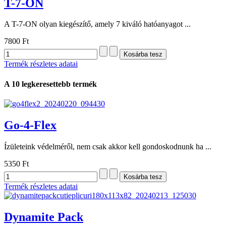
T-7-ON
A T-7-ON olyan kiegészítő, amely 7 kiváló hatóanyagot ...
7800 Ft
Termék részletes adatai
A 10 legkeresettebb termék
Go-4-Flex
Ízületeink védelméről, nem csak akkor kell gondoskodnunk ha ...
5350 Ft
Termék részletes adatai
Dynamite Pack