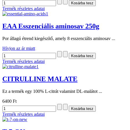
Termék részletes adatai
EAA Esszenciális aminosav 250g
Por állagú étrend kiegészítő, amely 8 esszenciális aminosav ...
Hívjon az ár miatt
Termék részletes adatai
CITRULLINE MALATE
Ez a termék egy 100% L-citrát valamint DL-malátot ...
6400 Ft
Termék részletes adatai