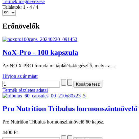
Termék megnevezése
Találatok: 1 - 4 / 4
Erőnövelők
NoX-Pro - 100 kapszula
Az NO X PRO forradalmi táplálék-kiegészítő, mely az ...
Hívjon az ár miatt
Termék részletes adatai
Pro Nutrition Tribulus hormonszintnövelő 
Pro Nutrition Tribulus hormonszintnövelő 60 kapsz.
4400 Ft