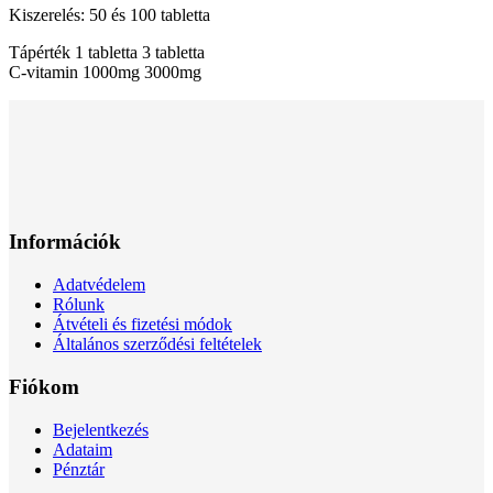
Kiszerelés: 50 és 100 tabletta
Tápérték 1 tabletta 3 tabletta
C-vitamin 1000mg 3000mg
Információk
Adatvédelem
Rólunk
Átvételi és fizetési módok
Általános szerződési feltételek
Fiókom
Bejelentkezés
Adataim
Pénztár