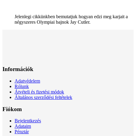
Jelenlegi cikkünkben bemutatjuk hogyan edzi meg karjait a
négyszeres Olympiai bajnok Jay Cutler.
Információk
Adatvédelem
Rólunk
Átvételi és fizetési módok
Általános szerződési feltételek
Fiókom
Bejelentkezés
Adataim
Pénztár