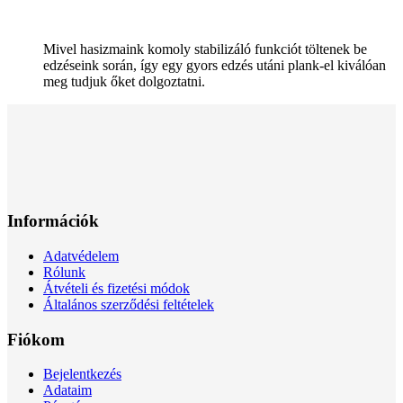
Mivel hasizmaink komoly stabilizáló funkciót töltenek be
edzéseink során, így egy gyors edzés utáni plank-el kiválóan
meg tudjuk őket dolgoztatni.
Információk
Adatvédelem
Rólunk
Átvételi és fizetési módok
Általános szerződési feltételek
Fiókom
Bejelentkezés
Adataim