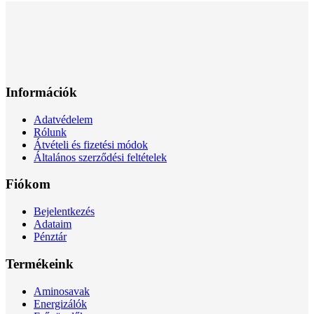
Információk
Adatvédelem
Rólunk
Átvételi és fizetési módok
Általános szerződési feltételek
Fiókom
Bejelentkezés
Adataim
Pénztár
Termékeink
Aminosavak
Energizálók