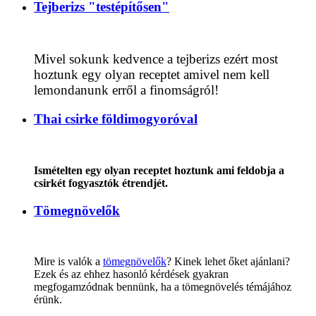
Tejberizs "testépítősen"
Mivel sokunk kedvence a tejberizs ezért most
hoztunk egy olyan receptet amivel nem kell
lemondanunk erről a finomságról!
Thai csirke földimogyoróval
Ismételten egy olyan receptet hoztunk ami feldobja a
csirkét fogyasztók étrendjét.
Tömegnövelők
Mire is valók a
tömegnövelők
? Kinek lehet őket ajánlani?
Ezek és az ehhez hasonló kérdések gyakran
megfogamzódnak bennünk, ha a tömegnövelés témájához
érünk.